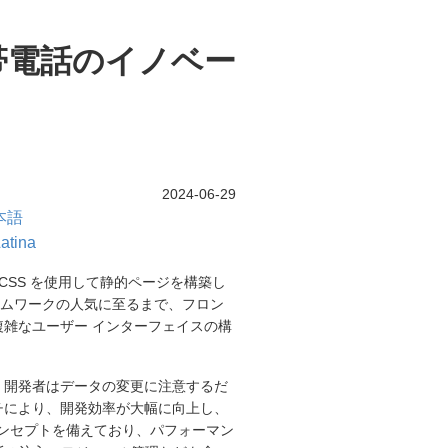
帯電話のイノベー
2024-06-29
本語
atina
CSS を使用して静的ページを構築し
pt フレームワークの人気に至るまで、フロン
雑なユーザー インターフェイスの構
り、開発者はデータの変更に注意するだ
チにより、開発効率が大幅に向上し、
なコンセプトを備えており、パフォーマン