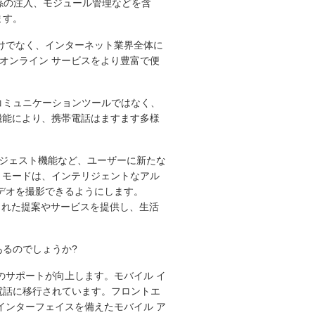
関係の注入、モジュール管理などを含
ます。
けでなく、インターネット業界全体に
、オンライン サービスをより豊富で便
コミュニケーションツールではなく、
機能により、携帯電話はますます多様
Oサジェスト機能など、ユーザーに新たな
ター モードは、インテリジェントなアル
デオを撮影できるようにします。
された提案やサービスを提供し、生活
るのでしょうか?
のサポートが向上します。モバイル イ
電話に移行されています。フロントエ
インターフェイスを備えたモバイル ア