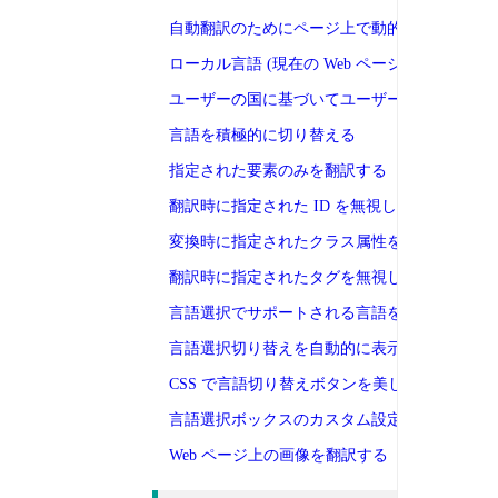
自動翻訳のためにページ上で動的にレンダリン
ローカル言語 (現在の Web ページの言語) を
ユーザーの国に基づいてユーザーの言語を自動
言語を積極的に切り替える
指定された要素のみを翻訳する
翻訳時に指定された ID を無視します
変換時に指定されたクラス属性を無視します。
翻訳時に指定されたタグを無視します
言語選択でサポートされる言語を設定します
言語選択切り替えを自動的に表示するかどうか
CSS で言語切り替えボタンを美しくする
言語選択ボックスのカスタム設定を切り替える
Web ページ上の画像を翻訳する