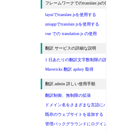
フレームワークでのtranslate.jsの使用
layuiでtranslate.jsを使用する
uniappでtranslate.jsを使用する
vue での translation.js の使用
翻訳.サービスの詳細な説明
1 日あたりの翻訳文字数制限の説明
Mavericks 翻訳 apikey 取得
翻訳.admin 詳しい使用手順
翻訳制御、無制限の拡張
ドメイン名をさまざまな言語にバインドする
既存のウェブサイトを追加する
管理バックグラウンドにログインします