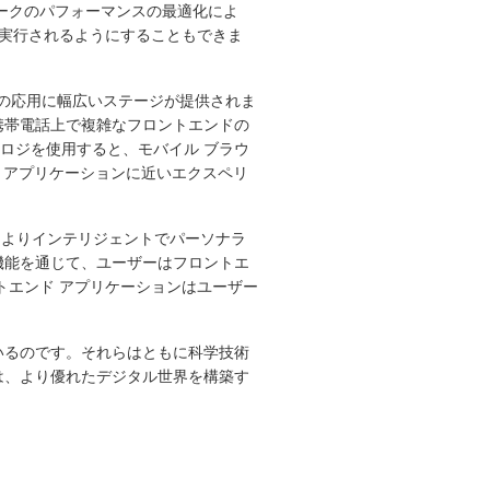
ークのパフォーマンスの最適化によ
に実行されるようにすることもできま
ーの応用に幅広いステージが提供されま
携帯電話上で複雑なフロントエンドの
クノロジを使用すると、モバイル ブラウ
ブ アプリケーションに近いエクスペリ
て、よりインテリジェントでパーソナラ
機能を通じて、ユーザーはフロントエ
トエンド アプリケーションはユーザー
いるのです。それらはともに科学技術
は、より優れたデジタル世界を構築す