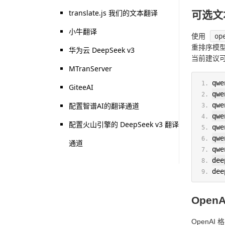
translate.js 我们的文本翻译
可选文
小牛翻译
使用
op
重排序模
华为云 DeepSeek v3
当前建议
MTranServer
qwe
GiteeAI
qwe
配置智谱AI的翻译通道
qwe
qwe
配置火山引擎的 DeepSeek v3 翻译
qwe
qwe
通道
qwe
dee
dee
Open
OpenA