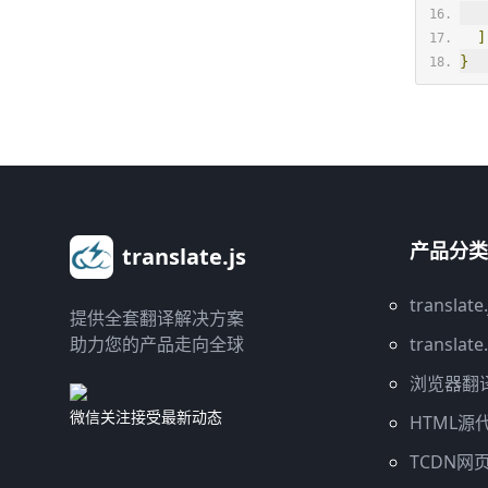
]
}
产品分类
translate.js
translate.
提供全套翻译解决方案
助力您的产品走向全球
translate
浏览器翻
微信关注接受最新动态
HTML源
TCDN网