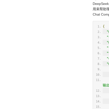
DeepS
用来帮助理
Chat C
{
"
"
"
"
"
"
"
输