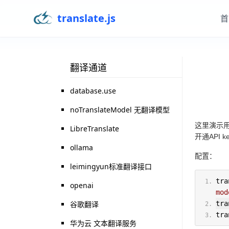
translate.js
首
翻译通道
database.use
noTranslateModel 无翻译模型
这里演示用
LibreTranslate
开通API k
ollama
配置：
leimingyun标准翻译接口
tra
openai
mod
谷歌翻译
tra
tra
华为云 文本翻译服务