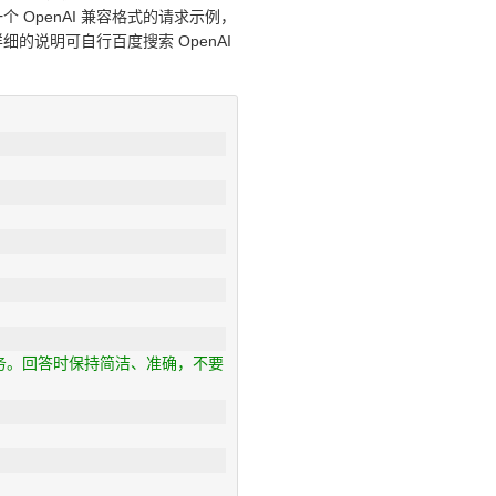
 OpenAI 兼容格式的请求示例，
说明可自行百度搜索 OpenAI
务。回答时保持简洁、准确，不要