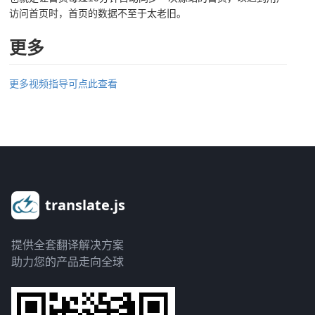
访问首页时，首页的数据不至于太老旧。
更多
更多视频指导可点此查看
translate.js
提供全套翻译解决方案
助力您的产品走向全球