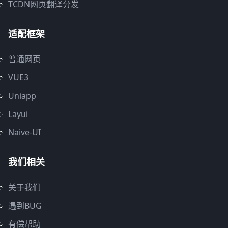
TCDN网页翻译分发
适配框架
普通网页
VUE3
Uniapp
Layui
Naive-UI
我们相关
关于我们
遇到BUG
有偿帮助